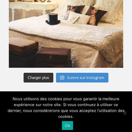
Suivre sur Instagram
Charger plus
Nous utilisons des cookies pour vous garantir la meilleure
expérience sur notre site. Si vous continuez à utiliser ce
dernier, nous considérerons que vous acceptez l'utilisation des
cookies.
Mentions Légales
©2017 -
JBD Conseil
Ok
Menu principal