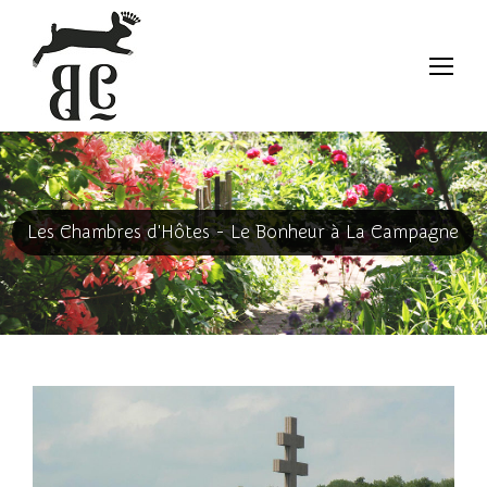
Les Chambres d'Hôtes - Le Bonheur à La Campagne